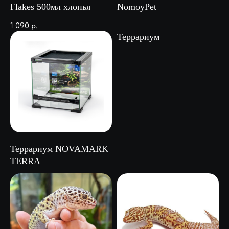
Flakes 500мл хлопья
NomoyPet
1 090
р.
Террариум
Террариум NOVAMARK
TERRA