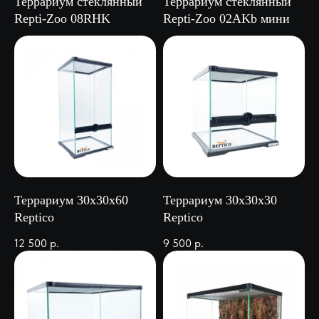
Террариум стеклянный
Террариум стеклянный
Repti-Zoo 08RHK
Repti-Zoo 02AKb мини
Террариум 30х30х60
Террариум 30х30х30
Reptico
Reptico
12 500
р.
9 500
р.