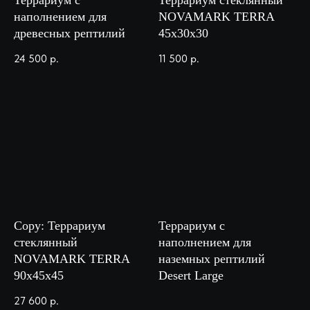
Террариум с
Террариум стеклянный
наполнением для
NOVAMARK TERRA
древесных рептилий
45х30х30
24 500
р.
11 500
р.
Copy: Террариум
Террариум с
стеклянный
наполнением для
NOVAMARK TERRA
наземных рептилий
90х45х45
Desert Large
27 600
р.