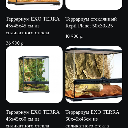
Террариум EXO TERRA
Террариум стеклянный
45х45х45 см из
Repti Planet 50х30х25
силикатного стекла
10 900
р.
36 900
р.
Террариум EXO TERRA
Террариум EXO TERRA
45х45х60 см из
60х45х45см из
силикатного стекла
силикатного стекла