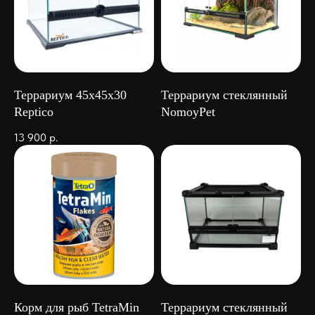
Террариум 45х45х30
Террариум стеклянный
Reptico
NomoyPet
13 900
р.
Корм для рыб TetraMin
Террариум стеклянный