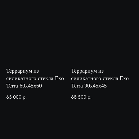
Террариум из
Террариум из
силикатного стекла Exo
силикатного стекла Exo
Terra 60х45х60
Terra 90х45х45
65 000
р.
68 500
р.