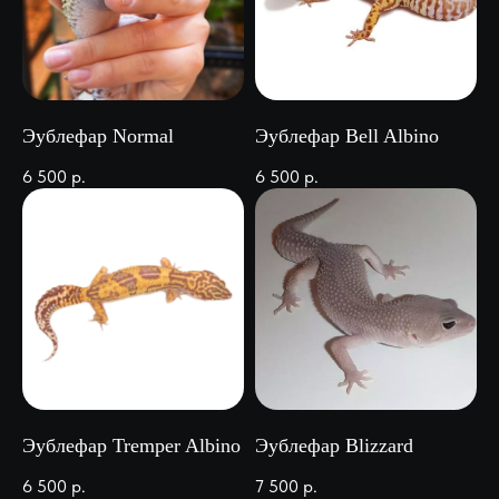
Эублефар Normal
Эублефар Bell Albino
6 500
р.
6 500
р.
Эублефар Tremper Albino
Эублефар Blizzard
6 500
р.
7 500
р.