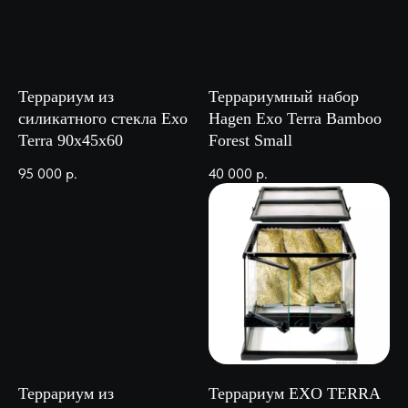
Террариум из
Террариумный набор
силикатного стекла Exo
Hagen Exo Terra Bamboo
Terra 90х45х60
Forest Small
95 000
р.
40 000
р.
Террариум из
Террариум EXO TERRA