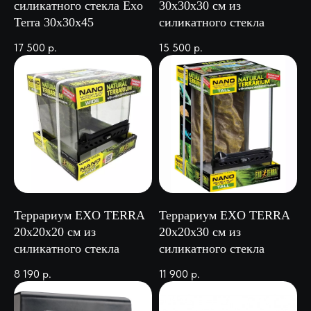
силикатного стекла Exo
30х30х30 см из
Terra 30х30х45
силикатного стекла
17 500
р.
15 500
р.
Террариум EXO TERRA
Террариум EXO TERRA
20х20х20 см из
20х20х30 см из
силикатного стекла
силикатного стекла
8 190
р.
11 900
р.