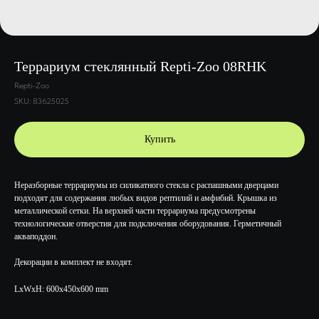
Террариум стеклянный Repti-Zoo 08RHK
Repti-Zoo
SKU:
83625025
Купить
Неразборные террариумы из силикатного стекла с распашными дверцами
подходят для содержания любых видов рептилий и амфибий. Крышка из
металлической сетки. На верхней части террариума предусмотрены
технологические отверстия для подключения оборудования. Герметичный
акваподдон.
Декорации в комплект не входят.
LxWxH: 600x450x600 mm