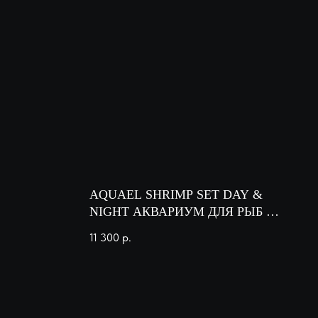
AQUAEL SHRIMP SET DAY &
NIGHT АКВАРИУМ ДЛЯ РЫБ И
КРЕВЕТОК, 10 л
11 300
р.