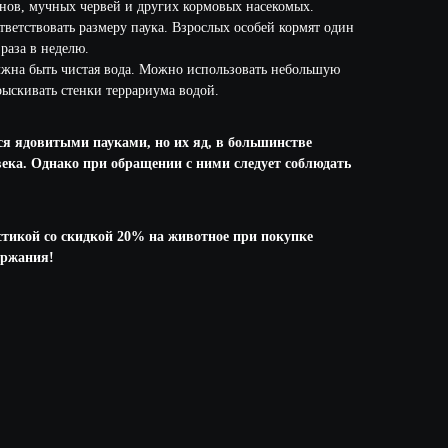
анов, мучных червей и других кормовых насекомых.
ветствовать размеру паука. Взрослых особей кормят один
раза в неделю.
лжна быть чистая вода. Можно использовать небольшую
ыскивать стенки террариума водой.
ся ядовитыми пауками, но их яд, в большинстве
овека. Однако при обращении с ними следует соблюдать
тикой со скидкой 20% на животное при покупке
ержания!