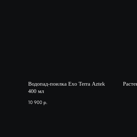
Водопад-поилка Exo Terra Aztek
Расте
400 мл
10 900
р.