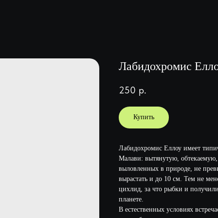
Лабидохромис Елл
250
р.
Купить
Лабидохромис Еллоу имеет типич
Малави: вытянутую, обтекаемую,
выловленных в природе, не прев
вырастать и до 10 см. Тем не мен
цихлид, за что рыбки и получили
планете.
В естественных условиях встреча