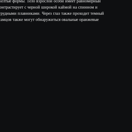
желтые формы. Тело взрослой особи имеет равномерный
онтрастирует с черной широкой каймой на спинном и
рудными плавниками. Через глаз также проходит темный
самцов также могут обнаружиться овальные оранжевые