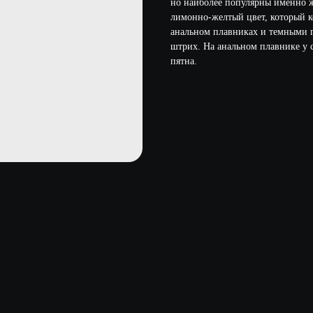
но наиболее популярны именно 
лимонно-желтый цвет, который к
анальном плавниках и темными г
штрих. На анальном плавнике у 
пятна.