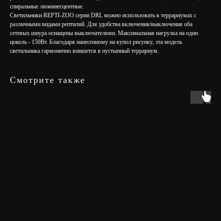
спиральные люминесцентные.
Светильники REPTI-ZOO серии DRL можно использовать в террариумах с
различными видами рептилий. Для удобства включения/выключения оба
сетевых шнура оснащены выключателями. Максимальная нагрузка на один
цоколь - 150Вт. Благодаря нанесенному на купол рисунку, эта модель
светильника гармонично впишется в пустынный террариум.
Смотрите также