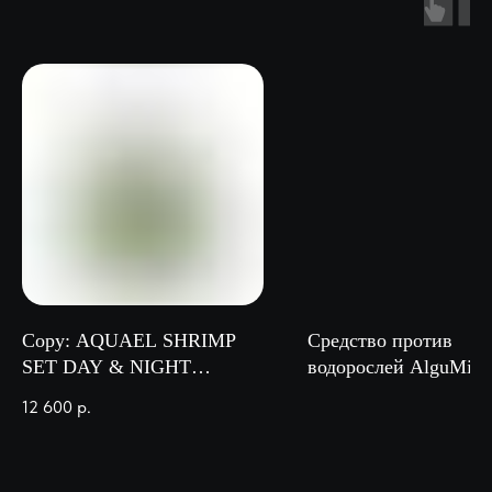
Copy: AQUAEL SHRIMP
Средство против
SET DAY & NIGHT
водорослей AlguMin 
АКВАРИУМ ДЛЯ РЫБ И
продолжит действия 
12 600
р.
КРЕВЕТОК, 30 л
на 200л