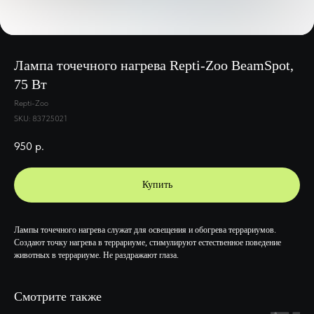
Лампа точечного нагрева Repti-Zoo BeamSpot,
75 Вт
Repti-Zoo
SKU:
83725021
950
р.
Купить
Лампы точечного нагрева служат для освещения и обогрева террариумов.
Создают точку нагрева в террариуме, стимулируют естественное поведение
животных в террариуме. Не раздражают глаза.
Смотрите также