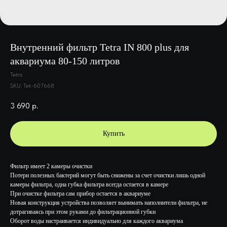
Внутренний фильтр Tetra IN 800 plus для
аквариума 80-150 литров
Tetra
SKU:
Tet-607668
3 690
р.
Купить
Фильтр имеет 2 камеры очистки
Потери полезных бактерий могут быть снижены за счет очистки лишь одной
камеры фильтра, одна губка фильтра всегда остается в камере
При очистке фильтра сам прибор остается в аквариуме
Новая конструкция устройства позволяет вынимать наполнители фильтра, не
дотрагиваясь при этом руками до фильтрационной губки
Оборот воды настраивается индивидуально для каждого аквариума