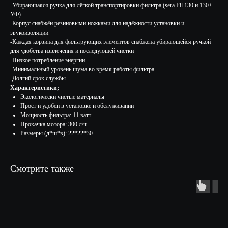
-Убирающаяся ручка для лёгкой транспортировки фильтра (sera Fil 130 и 130+
УФ)
-Корпус снабжён резиновыми ножками для надёжности установки и
звукоизоляции
-Каждая корзина для фильтрующих элементов снабжена убирающейся ручкой
для удобства извлечения и последующей чистки
-Низкое потребление энергии
-Минимальный уровень шума во время работы фильтра
-Долгий срок службы
Характеристики;
Экологически чистые материалы
Прост и удобен в установке и обслуживании
Мощность фильтра: 11 ватт
Прокачка мотора: 300 л/ч
Размеры (д*ш*в): 22*22*30
Смотрите также