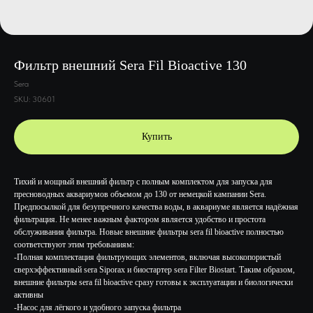
Фильтр внешний Sera Fil Bioactive 130
Sera
SKU:
30601
Купить
Тихий и мощный внешний фильтр с полным комплектом для запуска для
пресноводных аквариумов объемом до 130 от немецкой кампании Sera.
Предпосылкой для безупречного качества воды, в аквариуме является надёжная
фильтрация. Не менее важным фактором является удобство и простота
обслуживания фильтра. Новые внешние фильтры sera fil bioactive полностью
соответствуют этим требованиям:
-Полная комплектация фильтрующих элементов, включая высокопористый
сверхэффективный sera Siporax и биостартер sera Filter Biostart. Таким образом,
внешние фильтры sera fil bioactive сразу готовы к эксплуатации и биологически
активны
-Насос для лёгкого и удобного запуска фильтра