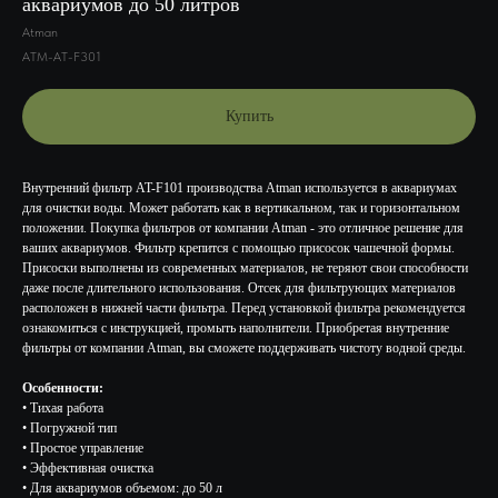
аквариумов до 50 литров
Atman
ATM-AT-F301
Купить
Внутренний фильтр AT-F101 производства Atman используется в аквариумах
для очистки воды. Может работать как в вертикальном, так и горизонтальном
положении. Покупка фильтров от компании Atman - это отличное решение для
ваших аквариумов. Фильтр крепится с помощью присосок чашечной формы.
Присоски выполнены из современных материалов, не теряют свои способности
даже после длительного использования. Отсек для фильтрующих материалов
расположен в нижней части фильтра. Перед установкой фильтра рекомендуется
ознакомиться с инструкцией, промыть наполнители. Приобретая внутренние
фильтры от компании Atman, вы сможете поддерживать чистоту водной среды.
Особенности:
• Тихая работа
• Погружной тип
• Простое управление
• Эффективная очистка
• Для аквариумов объемом: до 50 л