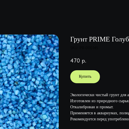
Грунт PRIME Голубо
SKU:
PR-000145
470
р.
Купить
Экологически чистый грунт для 
Изготовлен из природного сырья
Откалиброван и промыт.
Применяется в аквариумах, полю
Рекомендуется перед употреблен