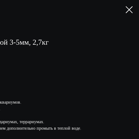
й 3-5мм, 2,7кг
аквариумов.
.
дариумах, террариумах.
ием дополнительно промыть в теплой воде.