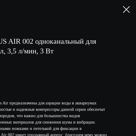
S AIR 002 одноканальный для
л, 3,5 л/мин, 3 Вт
 Air предназначены для аэрации воды в аквариумах
Простые и надежные компрессоры данной серии обеспечат
ородом, что важно для большинства видов
венных материалов для снижения шума и вибрации.
ными ножками и петелькой для фиксации в
 Air 002 имеет прозрачный корпус, благодаря чему можно