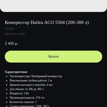
Компрессор Hailea ACO 5504 (200-300 л)
HAILEA
SKU:
ACO-5504
2 400
р.
Купить
Характеристики:
Тип компрессора: Мембранный компрессор
Максимальная глубина работы: 2 м
Диаметр выходного патрубка: 4 мм
Для объема: от 200 до 300 л
Мощность: 5 Вт
Производительность: 270 л/ч
Количество каналов: 2
Сетевое напряжение: 220В, 50Гц