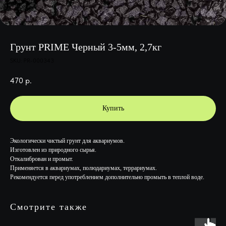
Грунт PRIME Черный 3-5мм, 2,7кг
SKU:
PR-000343
470
р.
Купить
Экологически чистый грунт для аквариумов.
Изготовлен из природного сырья.
Откалиброван и промыт.
Применяется в аквариумах, полюдариумах, террариумах.
Рекомендуется перед употреблением дополнительно промыть в теплой воде.
Смотрите также