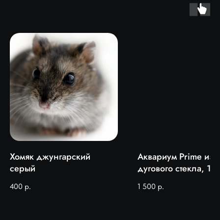
Хомяк джунгарский
Аквариум Prime из
серый
дугового стекла, 10
400
р.
1 500
р.