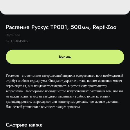
Растение Рускус TP001, 500мм, Repti-Zoo
Repti-Zoo
SKU:
84045012
Купить
Растения - это не только завершающий штрих в оформлении, но и необходимый
атрибут любого террариума. Они дают укрытие и тень, по ним животное может
перемещаться, они придают трехмерность внутреннему пространству
террариума. Неоспоримое преимущество искусственных растений в том, что им
не нужен полив, в них не заводятся паразиты и грибки, их легко мыть и
дезинфицировать, и прослужат они неизмеримо дольше, чем живые растения.
Для легкой установки в комплект входит присоска.
Смотрите также