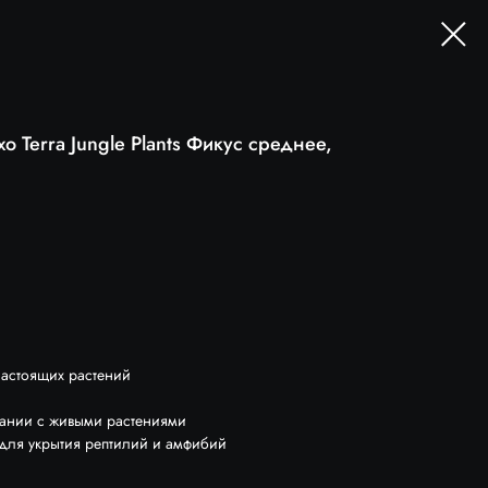
o Terra Jungle Plants Фикус среднее,
астоящих растений
етании с живыми растениями
 для укрытия рептилий и амфибий