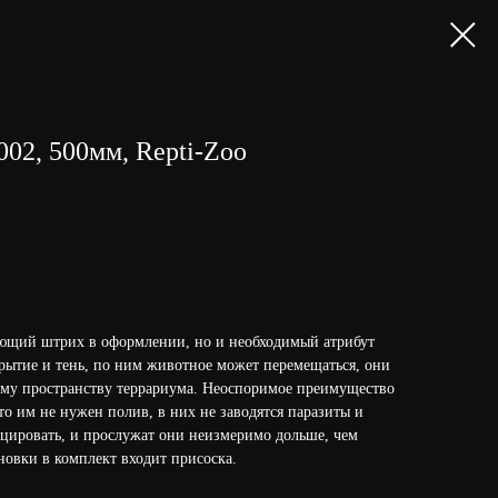
02, 500мм, Repti-Zoo
шающий штрих в оформлении, но и необходимый атрибут
рытие и тень, по ним животное может перемещаться, они
ему пространству террариума. Неоспоримое преимущество
то им не нужен полив, в них не заводятся паразиты и
ицировать, и прослужат они неизмеримо дольше, чем
новки в комплект входит присоска.