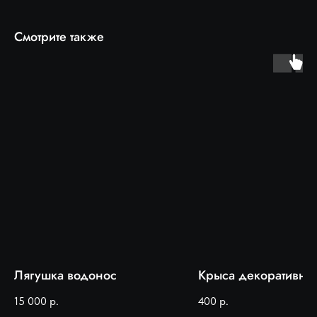
Смотрите также
Лягушка водонос
Крыса декоративна
15 000
р.
400
р.