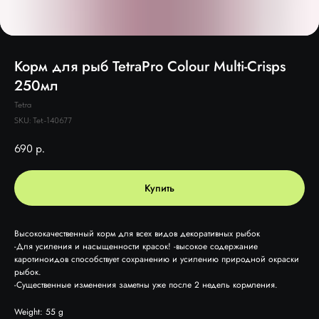
Корм для рыб TetraPro Colour Multi-Crisps
250мл
Tetra
SKU:
Tet-140677
690
р.
Купить
Высококачественный корм для всех видов декоративных рыбок
-Для усиления и насыщенности красок! -высокое содержание
каротиноидов способствует сохранению и усилению природной окраски
рыбок.
-Существенные изменения заметны уже после 2 недель кормления.
Weight: 55 g