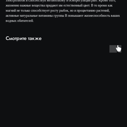
электролитов и способствуя метаболизму и осморегуляции рыб. Кроме того,
жизненно важные вещества придают им естественный цвет. В то время как
магний не только способствует росту рыбок, но и процветанию растений,
активные натуральные витамины группы B повышают жизнеспособность ваших
водных обитателей.
Смотрите также