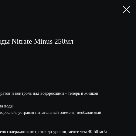
ды Nitrate Minus 250мл
атов и контроль над водорослями - теперь в жидкой
ва воды
дорослей, устраняя питательный элемент, необходимый
ля содержания нитратов до уровня, менее чем 40-50 мг/л