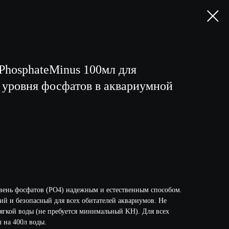
PhosphateMinus 100мл для
 уровня фосфатов в аквариумной
вень фосфатов (PO4) надежным и естественным способом.
ий и безопасный для всех обитателей аквариумов. Не
мягкой воды (не пребуется минимальный KH). Для всех
 на 400л воды.