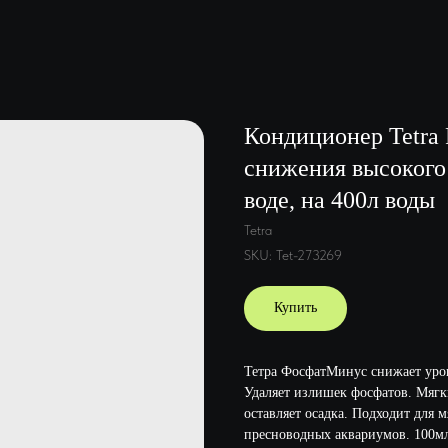
Кондиционер Tetra 
снижения высокого
воде, на 400л воды
Tetra
SKU:
Tet-273269
Купить
Тетра ФосфатМинус снижает уро
Удаляет излишек фосфатов. Мягк
оставляет осадка. Подходит для 
пресноводных аквариумов. 100мл