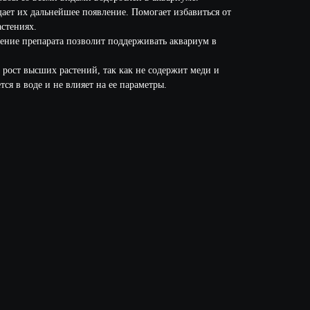
ает их дальнейшее появление. Помогает избавиться от
астениях.
ение препарата позволит поддерживать аквариум в
а рост высших растений, так как не содержит меди и
ся в воде и не влияет на ее параметры.