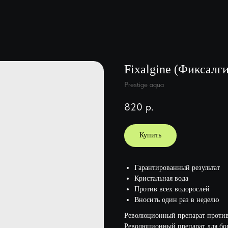
Fixalgine (Фиксалги
Prestige aqua
820
р.
Купить
Гарантированный результат
Кристальная вода
Против всех водорослей
Вносить один раз в неделю
Революционный препарат против
Революционный препарат для бор