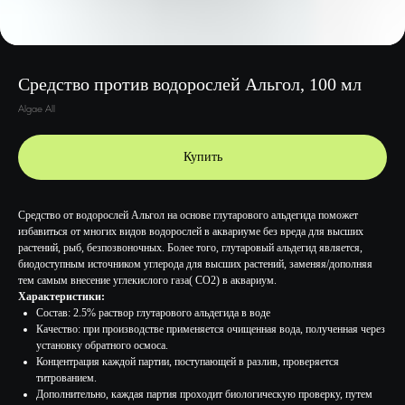
Средство против водорослей Альгол, 100 мл
Algae All
Купить
Средство от водорослей Альгол на основе глутарового альдегида поможет
избавиться от многих видов водорослей в аквариуме без вреда для высших
растений, рыб, безпозвоночных. Более того, глутаровый альдегид является,
биодоступным источником углерода для высших растений, заменяя/дополняя
тем самым внесение углекислого газа( CO2) в аквариум.
Характеристики:
Состав: 2.5% раствор глутарового альдегида в воде
Качество: при производстве применяется очищенная вода, полученная через
установку обратного осмоса.
Концентрация каждой партии, поступающей в разлив, проверяется
титрованием.
Дополнительно, каждая партия проходит биологическую проверку, путем