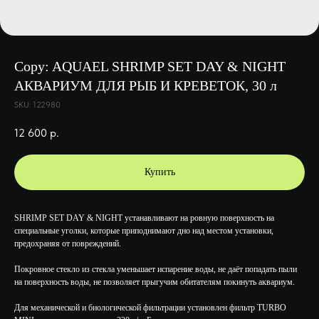
Copy: AQUAEL SHRIMP SET DAY & NIGHT
АКВАРИУМ ДЛЯ РЫБ И КРЕВЕТОК, 30 л
SKU:
122980
12 600
р.
Купить
SHRIMP SET DAY & NIGHT устанавливают на ровную поверхность на
специальные уголки, которые приподнимают дно над местом установки,
предохраняя от повреждений.
Покровное стекло из стекла уменьшает испарение воды, не даёт попадать пыли
на поверхность воды, не позволяет прыгучим обитателям покинуть аквариум.
Для механической и биологической фильтрации установлен фильтр TURBO