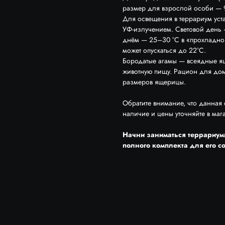
размер для взрослой особи — 
Для освещения в террариум уст
УФ-излучением. Световой день 
днём — 25–30 °C в «прохладной
может опускаться до 22°С.
Бородатые агамы — всеядные ящ
животную пищу. Рацион для дом
размеров ящерицы.
Обратите внимание, что данная
наличие и цены уточняйте в маг
Начни заниматься террариум
полного комплекта для его 