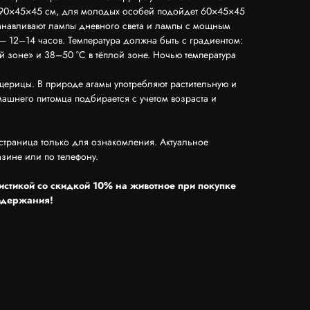
90×45×45 см, для молодых особей подойдет 60×45×45
анавливают лампы дневного света и лампы с мощным
— 12–14 часов. Температура должна быть с градиентом:
 зоне» и 38–50 °C в тёплой зоне. Ночью температура
ерицы. В природе агамы употребляют растительную и
ашнего питомца подбирается с учетом возраста и
 страница только для ознакомления. Актуальное
азине или по телефону.
истикой со скидкой 10% на животное при покупке
содержания!