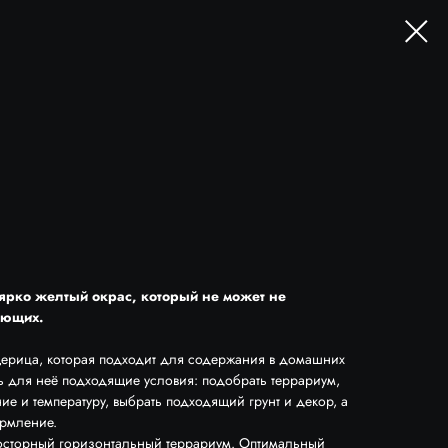
т ярко желтый окрас, который не может не
ающих.
ерица, которая подходит для содержания в домашних
ь для неё подходящие условия: подобрать террариум,
е и температуру, выбрать подходящий грунт и декор, а
ормление.
осторный горизонтальный террариум. Оптимальный